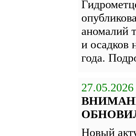
Гидрометц
опубликова
аномалий 
и осадков 
года. Под
27.05.2026
ВНИМАН
ОБНОВИЛ
Новый акт