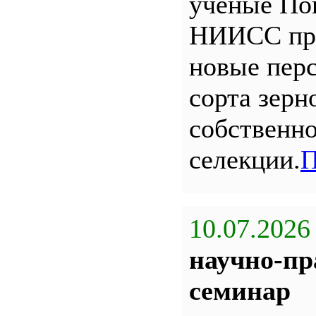
ученые По
НИИСС пр
новые пер
сорта зерн
собственн
селекции.
П
10.07.2026
научно-пр
семинар