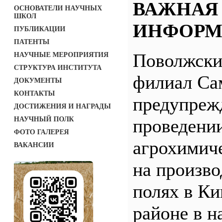
ВАЖНАЯ
ОСНОВАТЕЛИ НАУЧНЫХ
ШКОЛ
ИНФОРМ
ПУБЛИКАЦИИ
ПАТЕНТЫ
Поволжск
НАУЧНЫЕ МЕРОПРИЯТИЯ
СТРУКТУРА ИНСТИТУТА
филиал С
ДОКУМЕНТЫ
КОНТАКТЫ
предупреж
ДОСТИЖЕНИЯ И НАГРАДЫ
НАУЧНЫЙ ПОЛК
проведени
ФОТО ГАЛЕРЕЯ
агрохимич
ВАКАНСИИ
на произв
полях в Ки
районе в н