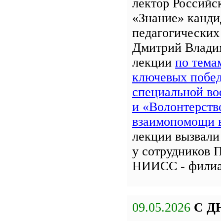
лектор Российс
«Знание» канди
педагогических
Дмитрий Влади
лекции
по тема
ключевых побед
специальной во
и «Волонтерств
взаимопомощи
лекции вызвали
у сотрудников 
НИИСС - фили
09.05.2026
С Д