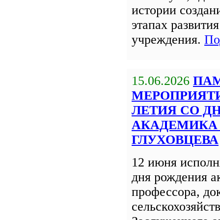
истории создан
этапах развития
учреждения.
По
15.06.2026
ПА
МЕРОПРИЯТИЯ
ЛЕТИЯ СО Д
АКАДЕМИКА 
ГЛУХОВЦЕВА
12 июня исполня
дня рождения а
профессора, до
сельскохозяйст