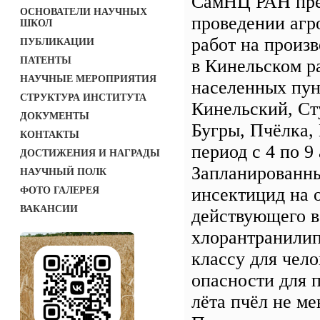
СамНЦ РАН пре
ОСНОВАТЕЛИ НАУЧНЫХ
проведении агр
ШКОЛ
работ на произ
ПУБЛИКАЦИИ
ПАТЕНТЫ
в Кинельском р
НАУЧНЫЕ МЕРОПРИЯТИЯ
населенных пун
СТРУКТУРА ИНСТИТУТА
Кинельский, Ст
ДОКУМЕНТЫ
Бугры, Пчёлка,
КОНТАКТЫ
период с 4 по 9 
ДОСТИЖЕНИЯ И НАГРАДЫ
Запланированн
НАУЧНЫЙ ПОЛК
инсектицид на 
ФОТО ГАЛЕРЕЯ
ВАКАНСИИ
действующего 
хлорантранилип
классу для чело
опасности для 
лёта пчёл не ме