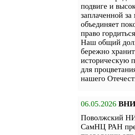
подвиге и высок
заплаченной за 
объединяет пок
право гордиться
Наш общий дол
бережно хранит
историческую п
для процветани
нашего Отечест
06.05.2026
ВН
Поволжский НИ
СамНЦ РАН пре