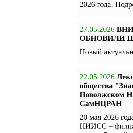
2026 года. Под
27.05.2026
ВН
ОБНОВИЛИ П
Новый актуаль
22.05.2026
Лекц
общества "Зна
Поволжском Н
СамНЦРАН
20 мая 2026 го
НИИСС – фили