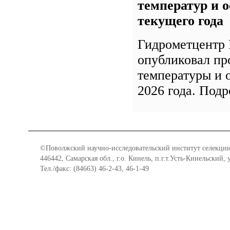
температур и о
текущего года
Гидрометцентр 
опубликовал пр
температуры и 
2026 года. Под
©Поволжский научно-исследовательский институт селекции
446442, Самарская обл., г.о. Кинель, п.г.т.Усть-Кинельский,
Тел./факс: (84663) 46-2-43, 46-1-49