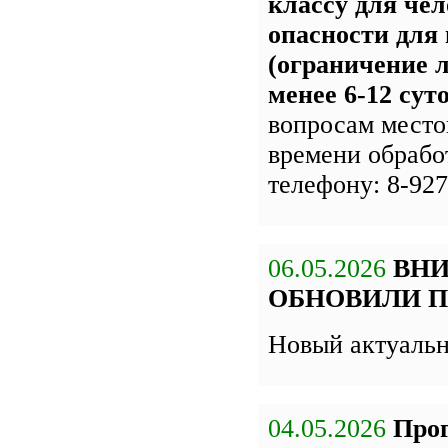
классу для чел
опасности для
(ограничение л
менее 6-12 сут
вопросам место
времени обрабо
телефону: 8-927
06.05.2026
ВН
ОБНОВИЛИ П
Новый актуаль
04.05.2026
Про