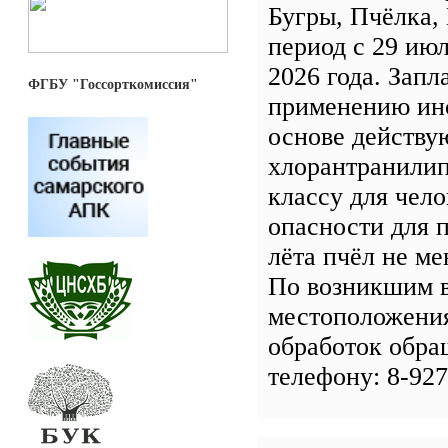
Бугры, Пчёлка,
период с 29 июл
2026 года. Зап
ФГБУ "Госсорткомиссия"
применению ин
основе действу
хлорантранилип
классу для чело
опасности для 
лёта пчёл не ме
По возникшим 
местоположения
обработок обра
телефону: 8-927