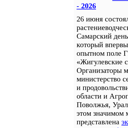
- 2026
26 июня состоя
растениеводчес
Самарский день
который впервы
опытном поле 
«Жигулевские с
Организаторы м
министерство с
и продовольств
области и Агро
Поволжья, Урал
этом значимом 
представлена
э