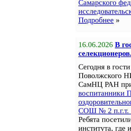
Самарского фед
исследовательс
Подробнее
»
16.06.2026
В го
селекционеров
Сегодня в гост
Поволжского Н
СамНЦ РАН пр
воспитанники 
оздоровительно
СОШ № 2 п.г.т.
Ребята посетил
института, где 