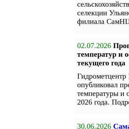
сельскохозяйст
селекции Улья
филиала СамН
02.07.2026
Про
температур и 
текущего года
Гидрометцентр 
опубликовал пр
температуры и 
2026 года. Под
30.06.2026
Сама