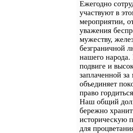
Ежегодно сотру
участвуют в эт
мероприятии, о
уважения бесп
мужеству, желе
безграничной л
нашего народа.
подвиге и высок
заплаченной за 
объединяет пок
право гордиться
Наш общий дол
бережно хранит
историческую п
для процветани