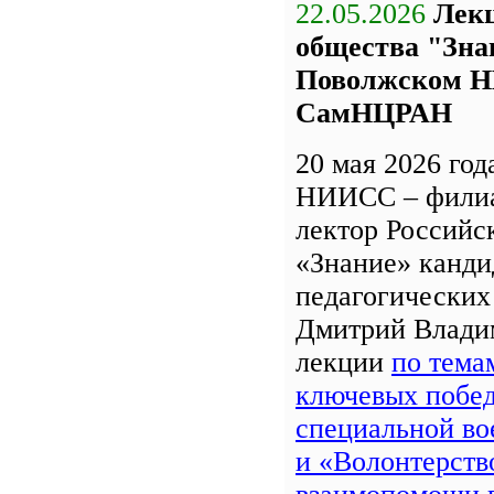
22.05.2026
Лекц
общества "Зна
Поволжском Н
СамНЦРАН
20 мая 2026 го
НИИСС – фили
лектор Российс
«Знание» канди
педагогических
Дмитрий Влади
лекции
по тема
ключевых побед
специальной во
и «Волонтерств