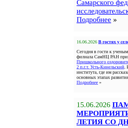
Самарского фед
исследовательс
Подробнее
»
16.06.2026
В гостях у се
Сегодня в гости к учен
филиала СамНЦ РАН пр
Пришкольного оздорови
2 п.г.т. Усть-Кинельский
.
института, где им рассказ
основных этапах развити
Подробнее
»
15.06.2026
ПА
МЕРОПРИЯТИЯ
ЛЕТИЯ СО Д