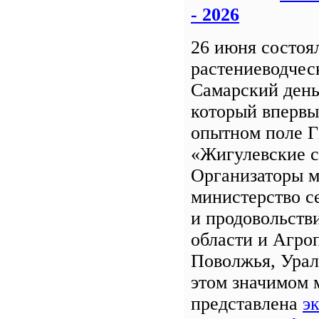
- 2026
26 июня состоя
растениеводчес
Самарский день
который впервы
опытном поле 
«Жигулевские с
Организаторы м
министерство с
и продовольств
области и Агро
Поволжья, Урал
этом значимом 
представлена
э