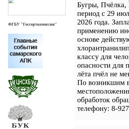
Бугры, Пчёлка,
период с 29 июл
2026 года. Зап
ФГБУ "Госсорткомиссия"
применению ин
основе действу
хлорантранилип
классу для чело
опасности для 
лёта пчёл не ме
По возникшим 
местоположения
обработок обра
телефону: 8-927