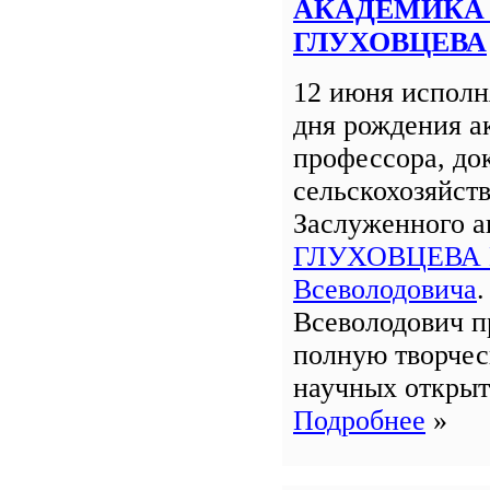
АКАДЕМИКА 
ГЛУХОВЦЕВА
12 июня исполня
дня рождения а
профессора, до
сельскохозяйст
Заслуженного 
ГЛУХОВЦЕВА 
Всеволодовича
Всеволодович п
полную творчес
научных открыт
Подробнее
»