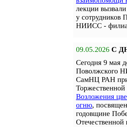
взаимопомощи
лекции вызвали
у сотрудников 
НИИСС - фили
09.05.2026
С Д
Сегодня 9 мая 
Поволжского Н
СамНЦ РАН при
Торжественной
Возложения цве
огню
, посвяще
годовщине Поб
Отечественной 