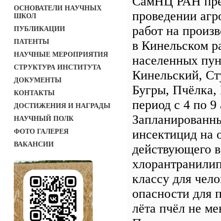
СамНЦ РАН пре
ОСНОВАТЕЛИ НАУЧНЫХ
проведении агр
ШКОЛ
работ на произ
ПУБЛИКАЦИИ
ПАТЕНТЫ
в Кинельском р
НАУЧНЫЕ МЕРОПРИЯТИЯ
населенных пун
СТРУКТУРА ИНСТИТУТА
Кинельский, Ст
ДОКУМЕНТЫ
Бугры, Пчёлка,
КОНТАКТЫ
период с 4 по 9 
ДОСТИЖЕНИЯ И НАГРАДЫ
Запланированн
НАУЧНЫЙ ПОЛК
инсектицид на 
ФОТО ГАЛЕРЕЯ
ВАКАНСИИ
действующего 
хлорантранилип
классу для чело
опасности для 
лёта пчёл не ме