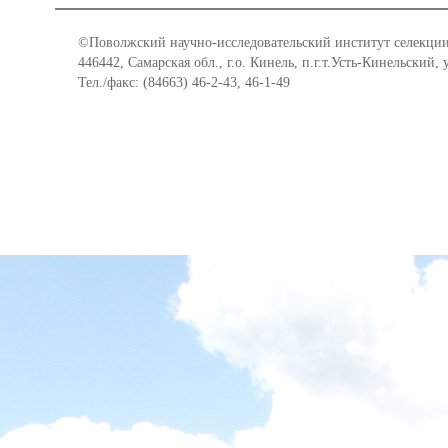
©Поволжский научно-исследовательский институт селекции
446442, Самарская обл., г.о. Кинель, п.г.т.Усть-Кинельский,
Тел./факс: (84663) 46-2-43, 46-1-49