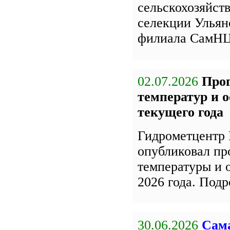
сельскохозяйст
селекции Улья
филиала СамН
02.07.2026
Про
температур и 
текущего года
Гидрометцентр 
опубликовал пр
температуры и 
2026 года. Под
30.06.2026
Сама