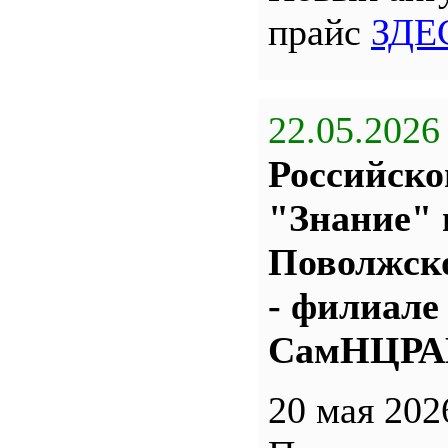
прайс
ЗДЕ
22.05.2026
Российско
"Знание" 
Поволжс
- филиале
СамНЦР
20 мая 202