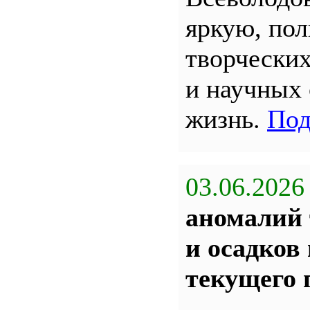
яркую, по
творчески
и научных
жизнь.
Под
03.06.2026
аномалий 
и осадков
текущего 