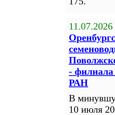
175.
11.07.2026
Оренбург
семеновод
Поволжск
- филиал
РАН
В минувшу
10 июля 20