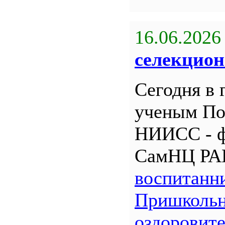
16.06.2026
селекцион
Сегодня в 
ученым По
НИИСС - 
СамНЦ РА
воспитанн
Пришкольн
оздоровит