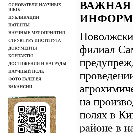
ВАЖНАЯ
ОСНОВАТЕЛИ НАУЧНЫХ
ШКОЛ
ИНФОРМ
ПУБЛИКАЦИИ
ПАТЕНТЫ
Поволжск
НАУЧНЫЕ МЕРОПРИЯТИЯ
СТРУКТУРА ИНСТИТУТА
филиал С
ДОКУМЕНТЫ
КОНТАКТЫ
предупреж
ДОСТИЖЕНИЯ И НАГРАДЫ
НАУЧНЫЙ ПОЛК
проведени
ФОТО ГАЛЕРЕЯ
агрохимич
ВАКАНСИИ
на произв
полях в Ки
районе в н