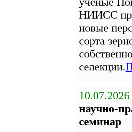
ученые По
НИИСС пр
новые пер
сорта зерн
собственн
селекции.
П
10.07.2026
научно-пр
семинар