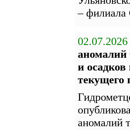
Ульяновс
– филиала
02.07.2026
аномалий 
и осадков
текущего 
Гидрометц
опубликова
аномалий 