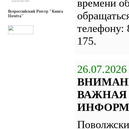
времени о
Всероссийский Реестр "Книга
обращатьс
Почёта"
телефону: 
175.
26.07.2026
ВНИМАН
ВАЖНАЯ
ИНФОРМ
Поволжск