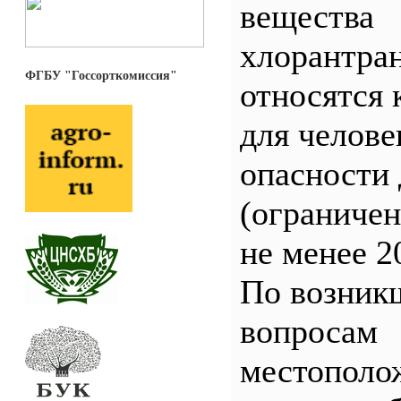
вещества
хлорантра
ФГБУ "Госсорткомиссия"
относятся 
для челове
опасности 
(ограничен
не менее 2
По возник
вопросам
местополо