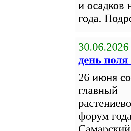
и осадков 
года. Под
30.06.2026
день поля 
26 июня со
главный
растениев
форум года
Самарский 