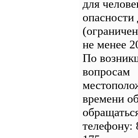
для челове
опасности 
(ограничен
не менее 2
По возник
вопросам
местополо
времени о
обращатьс
телефону: 