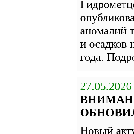
Гидрометц
опубликова
аномалий 
и осадков 
года. Под
27.05.2026
ВНИМАН
ОБНОВИЛ
Новый акт