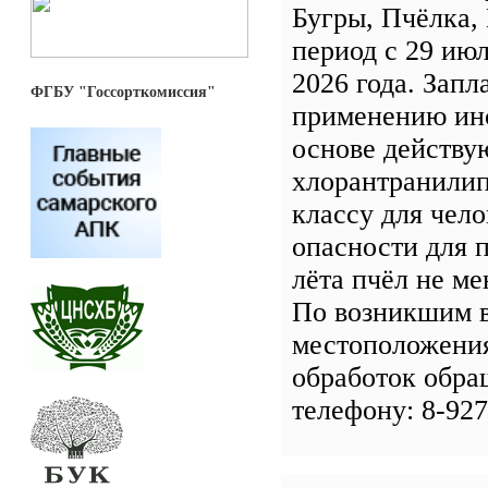
Бугры, Пчёлка,
период с 29 июл
2026 года. Зап
ФГБУ "Госсорткомиссия"
применению ин
основе действу
хлорантранилип
классу для чело
опасности для 
лёта пчёл не ме
По возникшим 
местоположения
обработок обра
телефону: 8-927