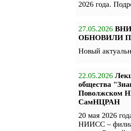
2026 года. Под
27.05.2026
ВН
ОБНОВИЛИ П
Новый актуаль
22.05.2026
Лекц
общества "Зна
Поволжском Н
СамНЦРАН
20 мая 2026 го
НИИСС – фили