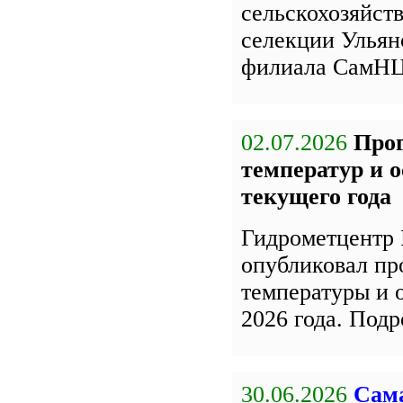
сельскохозяйст
селекции Улья
филиала СамН
02.07.2026
Про
температур и 
текущего года
Гидрометцентр 
опубликовал пр
температуры и 
2026 года. Под
30.06.2026
Сама