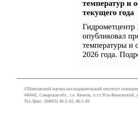
температур и о
текущего года
Гидрометцентр 
опубликовал пр
температуры и 
2026 года. Под
©Поволжский научно-исследовательский институт селекции
446442, Самарская обл., г.о. Кинель, п.г.т.Усть-Кинельский,
Тел./факс: (84663) 46-2-43, 46-1-49