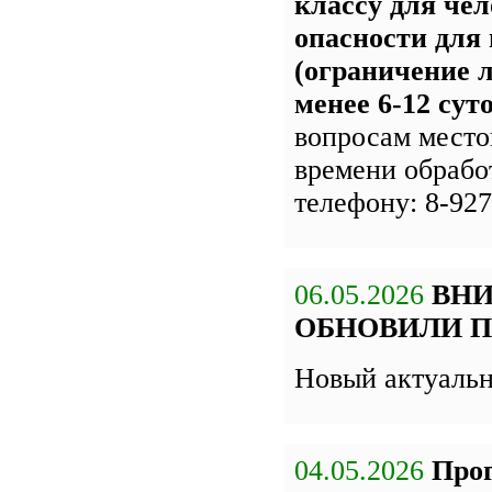
классу для чел
опасности для
(ограничение л
менее 6-12 сут
вопросам место
времени обрабо
телефону: 8-927
06.05.2026
ВН
ОБНОВИЛИ П
Новый актуаль
04.05.2026
Про