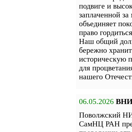
подвиге и высок
заплаченной за 
объединяет пок
право гордиться
Наш общий дол
бережно хранит
историческую п
для процветани
нашего Отечест
06.05.2026
ВН
Поволжский НИ
СамНЦ РАН пре