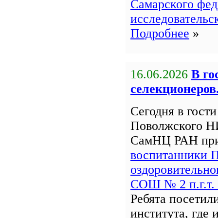
Самарского фед
исследовательс
Подробнее
»
16.06.2026
В го
селекционеров
Сегодня в гост
Поволжского Н
СамНЦ РАН пр
воспитанники 
оздоровительно
СОШ № 2 п.г.т.
Ребята посетил
института, где 