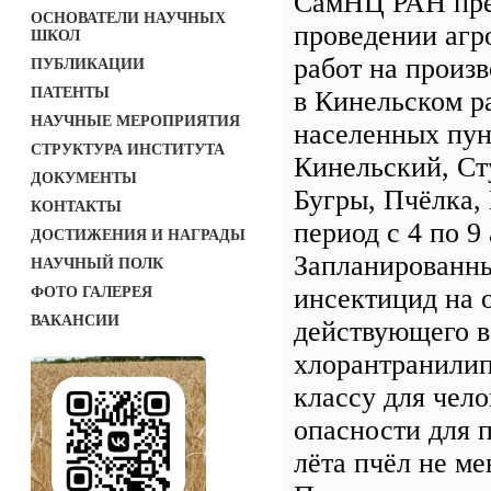
СамНЦ РАН пре
ОСНОВАТЕЛИ НАУЧНЫХ
проведении агр
ШКОЛ
работ на произ
ПУБЛИКАЦИИ
ПАТЕНТЫ
в Кинельском р
НАУЧНЫЕ МЕРОПРИЯТИЯ
населенных пун
СТРУКТУРА ИНСТИТУТА
Кинельский, Ст
ДОКУМЕНТЫ
Бугры, Пчёлка,
КОНТАКТЫ
период с 4 по 9 
ДОСТИЖЕНИЯ И НАГРАДЫ
Запланированн
НАУЧНЫЙ ПОЛК
инсектицид на 
ФОТО ГАЛЕРЕЯ
ВАКАНСИИ
действующего 
хлорантранилип
классу для чело
опасности для 
лёта пчёл не ме