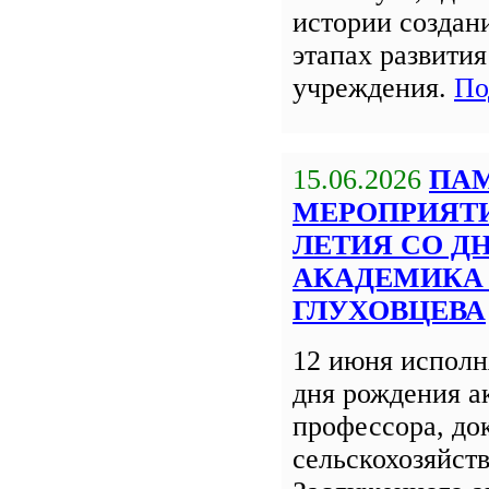
истории создан
этапах развития
учреждения.
По
15.06.2026
ПА
МЕРОПРИЯТИЯ
ЛЕТИЯ СО Д
АКАДЕМИКА 
ГЛУХОВЦЕВА
12 июня исполня
дня рождения а
профессора, до
сельскохозяйст