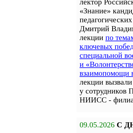
лектор Российс
«Знание» канди
педагогических
Дмитрий Влади
лекции
по тема
ключевых побед
специальной во
и «Волонтерств
взаимопомощи
лекции вызвали
у сотрудников 
НИИСС - фили
09.05.2026
С Д