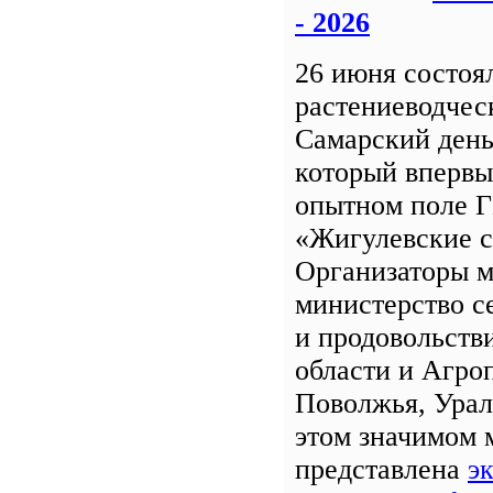
- 2026
26 июня состоя
растениеводчес
Самарский день
который впервы
опытном поле 
«Жигулевские с
Организаторы м
министерство с
и продовольств
области и Агро
Поволжья, Урал
этом значимом 
представлена
э