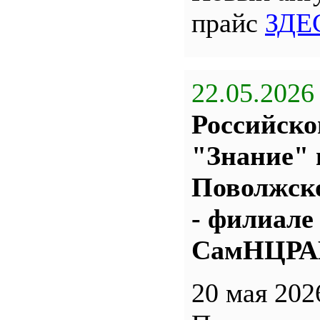
прайс
ЗДЕ
22.05.2026
Российско
"Знание" 
Поволжс
- филиале
СамНЦР
20 мая 202