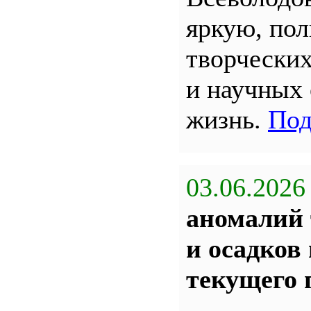
яркую, по
творчески
и научных
жизнь.
Под
03.06.2026
аномалий 
и осадков
текущего 