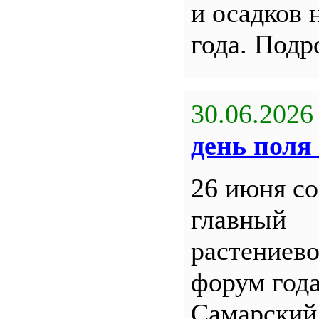
и осадков 
года. Под
30.06.2026
день поля 
26 июня со
главный
растениев
форум года
Самарский 