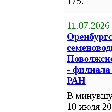
175.
11.07.2026
Оренбург
семеновод
Поволжск
- филиал
РАН
В минувшу
10 июля 20