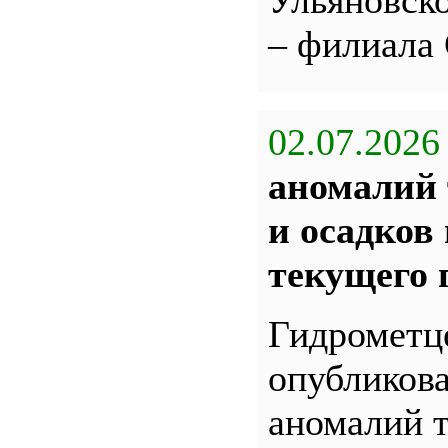
Ульяновс
– филиала
02.07.2026
аномалий 
и осадков
текущего 
Гидрометц
опубликова
аномалий 