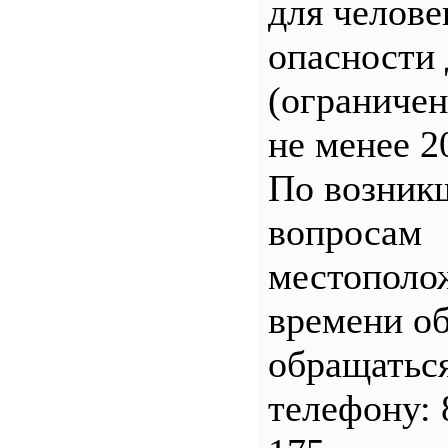
для челове
опасности 
(ограничен
не менее 2
По возник
вопросам
местополо
времени о
обращатьс
телефону: 