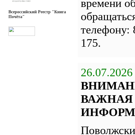
времени о
Всероссийский Реестр "Книга
обращатьс
Почёта"
телефону: 
175.
26.07.2026
ВНИМАН
ВАЖНАЯ
ИНФОРМ
Поволжск