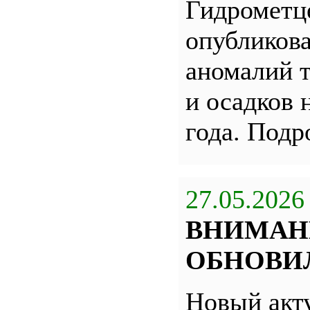
Гидрометц
опубликова
аномалий 
и осадков 
года. Под
27.05.2026
ВНИМАН
ОБНОВИЛ
Новый акт