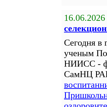
16.06.2026
селекцион
Сегодня в 
ученым По
НИИСС - 
СамНЦ РА
воспитанн
Пришкольн
оздоровит