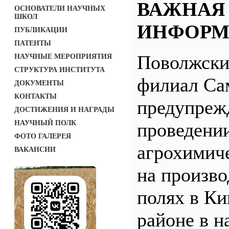
ВАЖНАЯ
ОСНОВАТЕЛИ НАУЧНЫХ
ШКОЛ
ИНФОРМ
ПУБЛИКАЦИИ
ПАТЕНТЫ
Поволжск
НАУЧНЫЕ МЕРОПРИЯТИЯ
СТРУКТУРА ИНСТИТУТА
филиал С
ДОКУМЕНТЫ
КОНТАКТЫ
предупреж
ДОСТИЖЕНИЯ И НАГРАДЫ
НАУЧНЫЙ ПОЛК
проведени
ФОТО ГАЛЕРЕЯ
агрохимич
ВАКАНСИИ
на произв
полях в Ки
районе в н