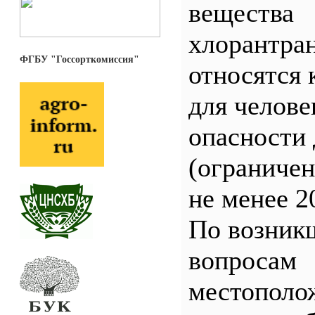
вещества
хлорантра
ФГБУ "Госсорткомиссия"
относятся 
для челове
опасности 
(ограничен
не менее 2
По возник
вопросам
местополо