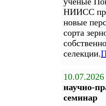
ученые По
НИИСС пр
новые пер
сорта зерн
собственн
селекции.
П
10.07.2026
научно-пр
семинар