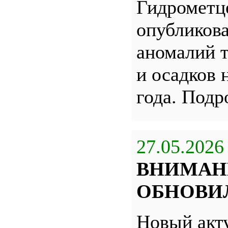
Гидрометц
опубликова
аномалий 
и осадков 
года. Под
27.05.2026
ВНИМАН
ОБНОВИЛ
Новый акт