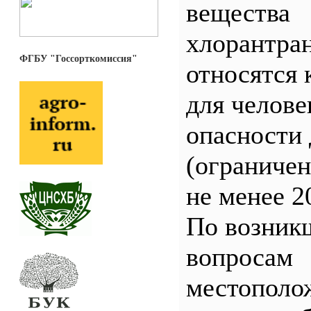
вещества
хлорантра
ФГБУ "Госсорткомиссия"
относятся 
для челове
опасности 
(ограничен
не менее 2
По возник
вопросам
местополо