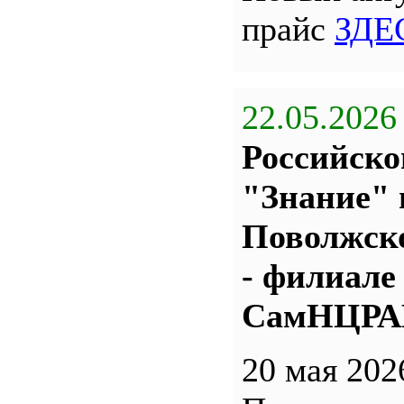
прайс
ЗДЕ
22.05.2026
Российско
"Знание" 
Поволжс
- филиале
СамНЦР
20 мая 202