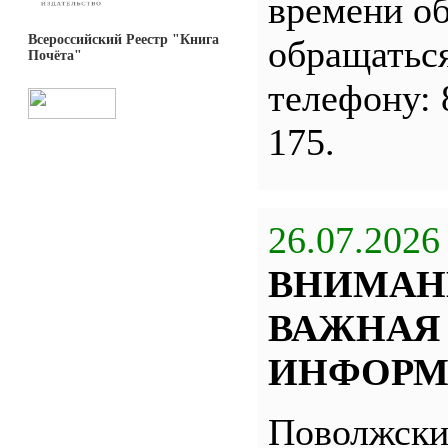
времени о
Всероссийский Реестр "Книга
обращатьс
Почёта"
телефону: 
175.
26.07.2026
ВНИМАН
ВАЖНАЯ
ИНФОРМ
Поволжск