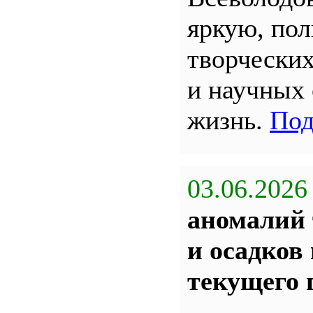
яркую, по
творчески
и научных
жизнь.
Под
03.06.2026
аномалий 
и осадков
текущего 