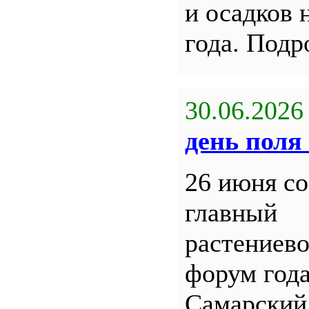
и осадков 
года. Под
30.06.2026
день поля 
26 июня со
главный
растениев
форум года
Самарский 