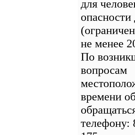
для челове
опасности 
(ограничен
не менее 2
По возник
вопросам
местополо
времени о
обращатьс
телефону: 