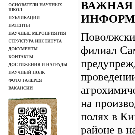
ВАЖНАЯ
ОСНОВАТЕЛИ НАУЧНЫХ
ШКОЛ
ИНФОРМ
ПУБЛИКАЦИИ
ПАТЕНТЫ
Поволжск
НАУЧНЫЕ МЕРОПРИЯТИЯ
СТРУКТУРА ИНСТИТУТА
филиал С
ДОКУМЕНТЫ
КОНТАКТЫ
предупреж
ДОСТИЖЕНИЯ И НАГРАДЫ
НАУЧНЫЙ ПОЛК
проведени
ФОТО ГАЛЕРЕЯ
агрохимич
ВАКАНСИИ
на произв
полях в Ки
районе в н