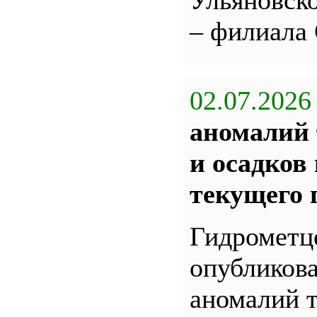
Ульяновс
– филиала
02.07.2026
аномалий 
и осадков
текущего 
Гидрометц
опубликова
аномалий 