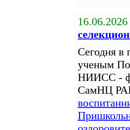
16.06.2026
селекцион
Сегодня в 
ученым По
НИИСС - 
СамНЦ РА
воспитанн
Пришкольн
оздоровит