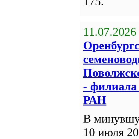
175.
11.07.2026
Оренбург
семеновод
Поволжск
- филиал
РАН
В минувшу
10 июля 20