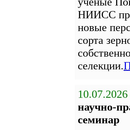
ученые По
НИИСС пр
новые пер
сорта зерн
собственн
селекции.
П
10.07.2026
научно-пр
семинар