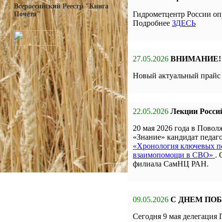
Всероссийский Реестр "Книга
Гидрометцентр России оп
Почёта"
Подробнее
ЗДЕСЬ
27.05.2026
ВНИМАНИЕ!
Новый актуальный прай
22.05.2026
Лекции Росси
20 мая 2026 года в Пов
«Знание» кандидат педа
«Хронология ключевых по
взаимопомощи в СВО»
.
филиала СамНЦ РАН.
09.05.2026
С ДНЕМ ПО
Сегодня 9 мая делегаци