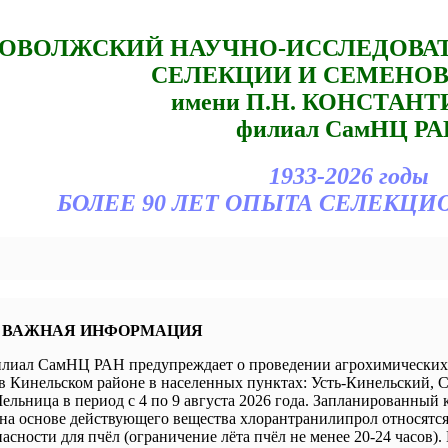
ОВОЛЖСКИЙ НАУЧНО-ИССЛЕДОВА
СЕЛЕКЦИИ И СЕМЕНО
имени П.Н. КОНСТАН
филиал СамНЦ РА
1933-2026 годы
БОЛЕЕ 90 ЛЕТ ОПЫТА СЕЛЕКЦИ
 ВАЖНАЯ ИНФОРМАЦИЯ
иал СамНЦ РАН предупреждает о проведении агрохимических 
в Кинельском районе в населенных пунктах: Усть-Кинельский, 
ельница в период с 4 по 9 августа 2026 года. Запланированный 
а основе действующего вещества хлорантранилипрол относятся 
пасности для пчёл (ограничение лёта пчёл не менее 20-24 часов).