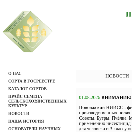
П
О НАС
НОВОСТИ
СОРТА В ГОСРЕЕСТРЕ
КАТАЛОГ СОРТОВ
ПРАЙС СЕМЕНА
01.08.2026
ВНИМАНИЕ!
СЕЛЬСКОХОЗЯЙСТВЕННЫХ
КУЛЬТУР
Поволжский НИИСС - фил
производственных полях 
НОВОСТИ
Советы, Бугры, Пчёлка, М
НАША ИСТОРИЯ
применению инсектицид н
для человека и 3 классу о
ОСНОВАТЕЛИ НАУЧНЫХ