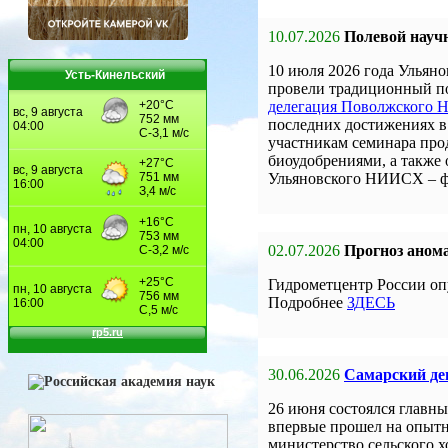
10.07.2026
Полевой науч
10 июля 2026 года Улья
Усть-Кинельский
провели традиционный по
делегация Поволжского
последних достижениях в 
участникам семинара про
биоудобрениями, а также
Ульяновского НИИСХ – 
02.07.2026
Прогноз анома
Гидрометцентр России оп
Подробнее
ЗДЕСЬ
30.06.2026
Самарский ден
26 июня состоялся главны
впервые прошел на опыт
министерство сельского 