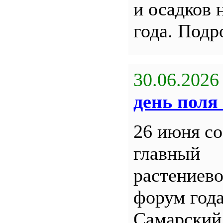
и осадков 
года. Под
30.06.2026
день поля 
26 июня со
главный
растениев
форум года
Самарский 