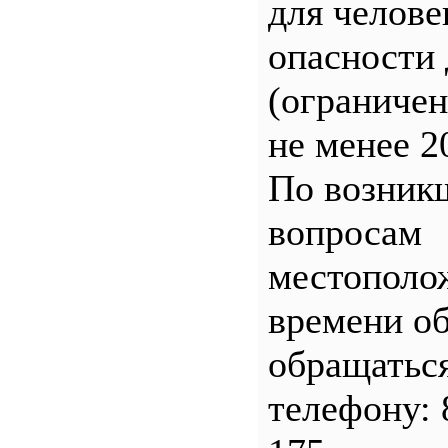
для челове
опасности 
(ограничен
не менее 2
По возник
вопросам
местополо
времени о
обращатьс
телефону: 