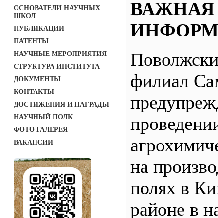
ВАЖНАЯ
ОСНОВАТЕЛИ НАУЧНЫХ
ШКОЛ
ИНФОРМ
ПУБЛИКАЦИИ
ПАТЕНТЫ
Поволжск
НАУЧНЫЕ МЕРОПРИЯТИЯ
СТРУКТУРА ИНСТИТУТА
филиал С
ДОКУМЕНТЫ
КОНТАКТЫ
предупреж
ДОСТИЖЕНИЯ И НАГРАДЫ
НАУЧНЫЙ ПОЛК
проведени
ФОТО ГАЛЕРЕЯ
агрохимич
ВАКАНСИИ
на произв
полях в Ки
районе в н