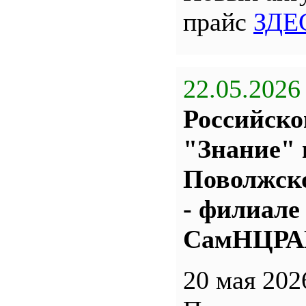
прайс
ЗДЕ
22.05.2026
Российско
"Знание" 
Поволжс
- филиале
СамНЦР
20 мая 202