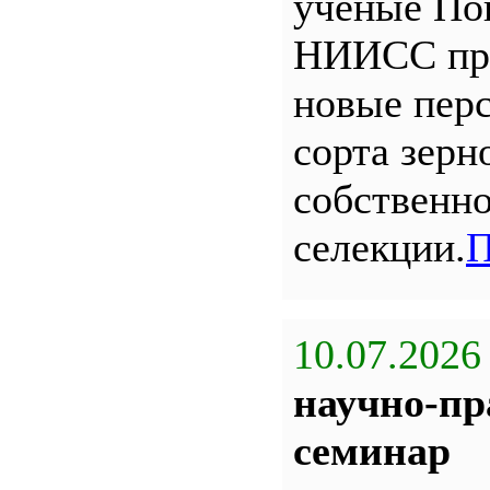
ученые По
НИИСС пр
новые пер
сорта зерн
собственн
селекции.
П
10.07.2026
научно-пр
семинар