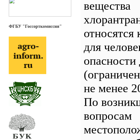
вещества
хлорантра
ФГБУ "Госсорткомиссия"
относятся 
для челове
опасности 
(ограничен
не менее 2
По возник
вопросам
местополо