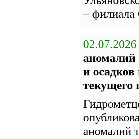
Ульяновс
– филиала
02.07.2026
аномалий 
и осадков
текущего 
Гидрометц
опубликова
аномалий 