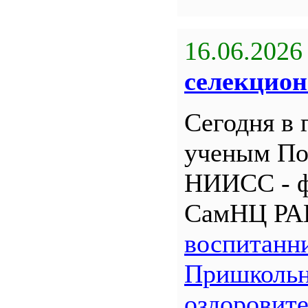
16.06.2026
селекцион
Сегодня в 
ученым По
НИИСС - 
СамНЦ РА
воспитанн
Пришкольн
оздоровит