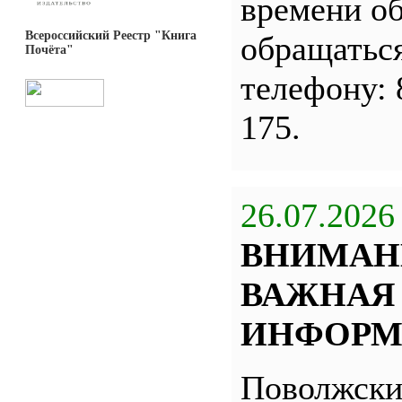
времени о
Всероссийский Реестр "Книга
обращатьс
Почёта"
телефону: 
175.
26.07.2026
ВНИМАН
ВАЖНАЯ
ИНФОРМ
Поволжск