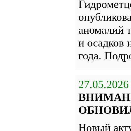
Гидрометц
опубликова
аномалий 
и осадков 
года. Под
27.05.2026
ВНИМАН
ОБНОВИЛ
Новый акт