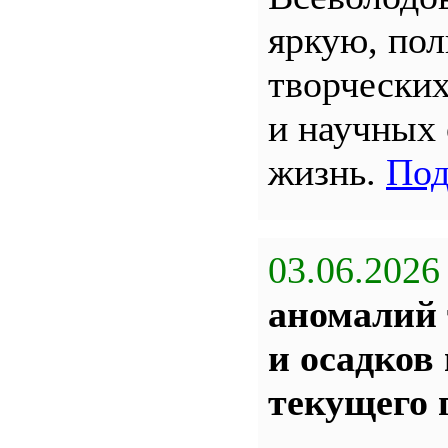
яркую, по
творчески
и научных
жизнь.
Под
03.06.2026
аномалий 
и осадков
текущего 