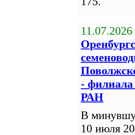
175.
11.07.2026
Оренбург
семеновод
Поволжск
- филиал
РАН
В минувшу
10 июля 20