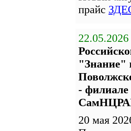
прайс
ЗДЕ
22.05.2026
Российско
"Знание" 
Поволжс
- филиале
СамНЦР
20 мая 202