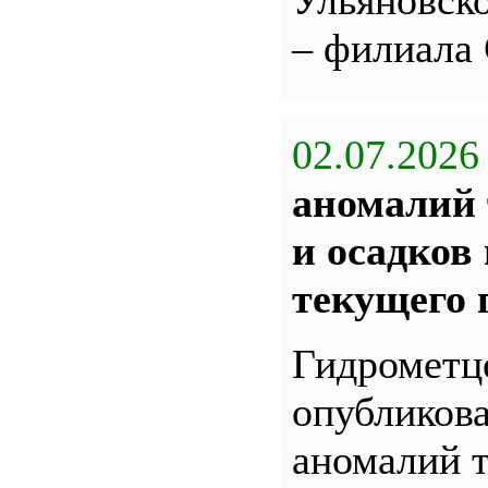
Ульяновс
– филиала
02.07.2026
аномалий 
и осадков
текущего 
Гидрометц
опубликова
аномалий 