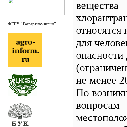
вещества
хлорантра
ФГБУ "Госсорткомиссия"
относятся 
для челове
опасности 
(ограничен
не менее 2
По возник
вопросам
местополо