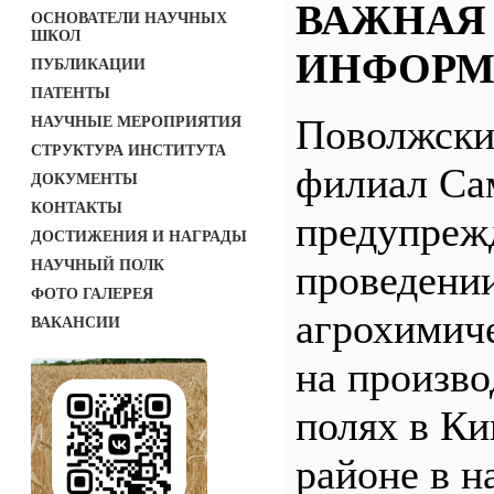
ВАЖНАЯ
ОСНОВАТЕЛИ НАУЧНЫХ
ШКОЛ
ИНФОРМ
ПУБЛИКАЦИИ
ПАТЕНТЫ
Поволжск
НАУЧНЫЕ МЕРОПРИЯТИЯ
СТРУКТУРА ИНСТИТУТА
филиал С
ДОКУМЕНТЫ
КОНТАКТЫ
предупреж
ДОСТИЖЕНИЯ И НАГРАДЫ
НАУЧНЫЙ ПОЛК
проведени
ФОТО ГАЛЕРЕЯ
агрохимич
ВАКАНСИИ
на произв
полях в Ки
районе в н