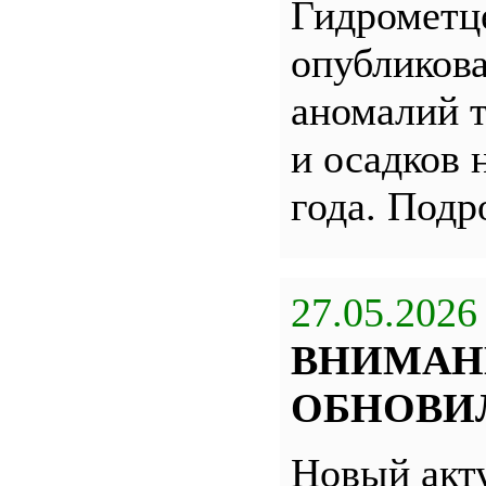
Гидрометц
опубликова
аномалий 
и осадков 
года. Под
27.05.2026
ВНИМАН
ОБНОВИЛ
Новый акт