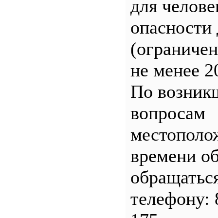
для челове
опасности 
(ограничен
не менее 2
По возник
вопросам
местополо
времени о
обращатьс
телефону: 