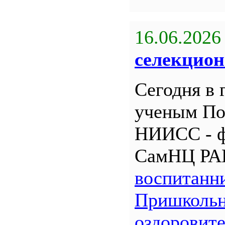
16.06.2026
селекцион
Сегодня в 
ученым По
НИИСС - 
СамНЦ РА
воспитанн
Пришкольн
оздоровит