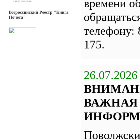
времени о
Всероссийский Реестр "Книга
обращатьс
Почёта"
телефону: 
175.
26.07.2026
ВНИМАН
ВАЖНАЯ
ИНФОРМ
Поволжск