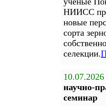
ученые По
НИИСС пр
новые пер
сорта зерн
собственн
селекции.
П
10.07.2026
научно-пр
семинар