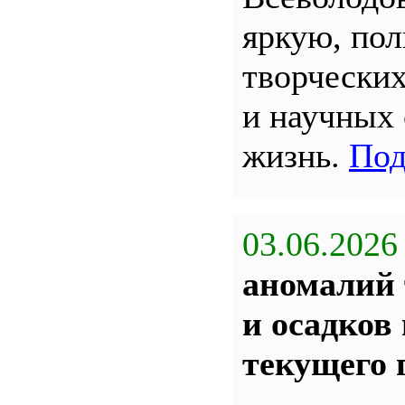
яркую, по
творчески
и научных
жизнь.
Под
03.06.2026
аномалий 
и осадков
текущего 