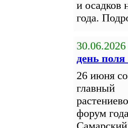
и осадков 
года. Под
30.06.2026
день поля 
26 июня со
главный
растениев
форум года
Самарский 