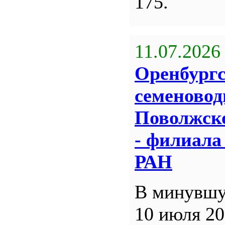
175.
11.07.2026
Оренбург
семеновод
Поволжск
- филиал
РАН
В минувшу
10 июля 20