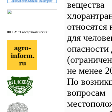
вещества
хлорантра
относятся 
ФГБУ "Госсорткомиссия"
для челове
опасности 
(ограничен
не менее 2
По возник
вопросам
местополо