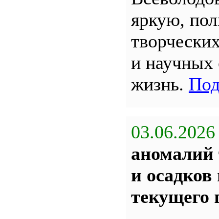
яркую, по
творчески
и научных
жизнь.
Под
03.06.2026
аномалий 
и осадков
текущего 