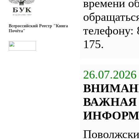
времени о
обращатьс
Всероссийский Реестр "Книга
телефону: 
Почёта"
175.
26.07.2026
ВНИМАН
ВАЖНАЯ
ИНФОРМ
Поволжск