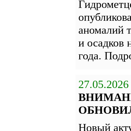
Гидрометц
опубликова
аномалий 
и осадков 
года. Под
27.05.2026
ВНИМАН
ОБНОВИЛ
Новый акт