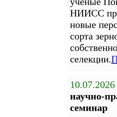
ученые По
НИИСС пр
новые пер
сорта зерн
собственн
селекции.
П
10.07.2026
научно-пр
семинар