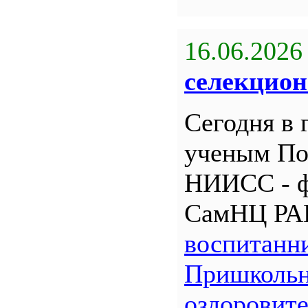
16.06.2026
селекцион
Сегодня в 
ученым По
НИИСС - 
СамНЦ РА
воспитанн
Пришкольн
оздоровит