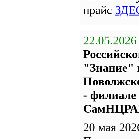
прайс
ЗДЕ
22.05.2026
Российско
"Знание" 
Поволжс
- филиале
СамНЦР
20 мая 202