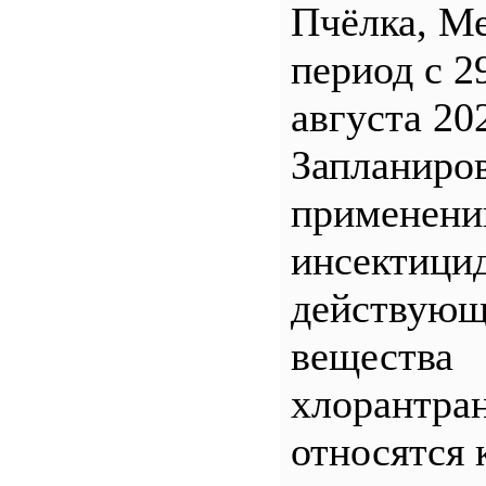
Пчёлка, М
период с 2
августа 20
Запланиро
применен
инсектицид
действующ
вещества
хлорантра
относятся 