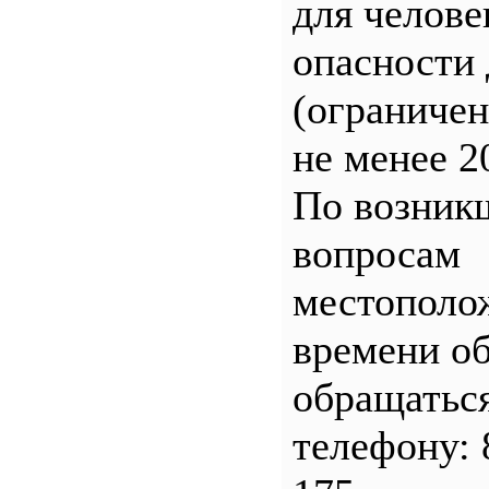
для челове
опасности 
(ограничен
не менее 2
По возник
вопросам
местополо
времени о
обращатьс
телефону: 