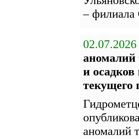
Ульяновс
– филиала
02.07.2026
аномалий 
и осадков
текущего 
Гидрометц
опубликова
аномалий 