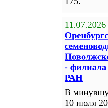
175.
11.07.2026
Оренбург
семеновод
Поволжск
- филиал
РАН
В минувшу
10 июля 20