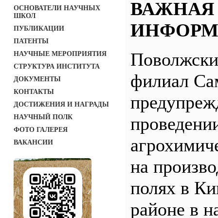
ВАЖНАЯ
ОСНОВАТЕЛИ НАУЧНЫХ
ШКОЛ
ИНФОРМ
ПУБЛИКАЦИИ
ПАТЕНТЫ
Поволжск
НАУЧНЫЕ МЕРОПРИЯТИЯ
СТРУКТУРА ИНСТИТУТА
филиал С
ДОКУМЕНТЫ
КОНТАКТЫ
предупреж
ДОСТИЖЕНИЯ И НАГРАДЫ
НАУЧНЫЙ ПОЛК
проведени
ФОТО ГАЛЕРЕЯ
агрохимич
ВАКАНСИИ
на произв
полях в Ки
районе в н