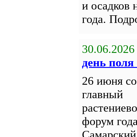
и осадков 
года. Под
30.06.2026
день поля 
26 июня со
главный
растениев
форум года
Самарский 