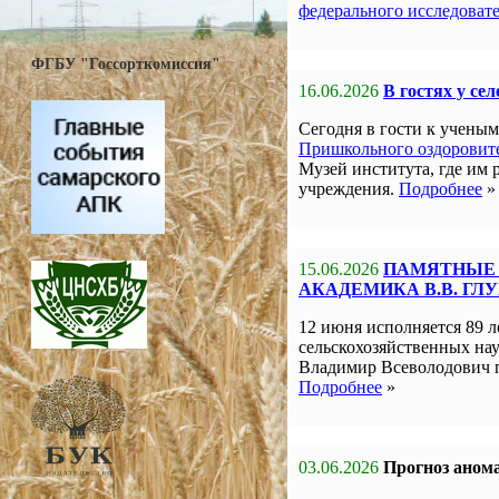
федерального исследоват
ФГБУ "Госсорткомиссия"
16.06.2026
В гостях у се
Сегодня в гости к учен
Пришкольного оздоровите
Музей института, где им 
учреждения.
Подробнее
»
15.06.2026
ПАМЯТНЫЕ 
АКАДЕМИКА В.В. ГЛ
12 июня исполняется 89 л
сельскохозяйственных на
Владимир Всеволодович 
Подробнее
»
03.06.2026
Прогноз анома