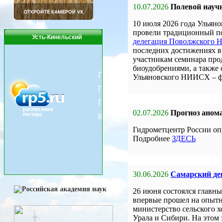
10.07.2026
Полевой науч
10 июля 2026 года Улья
провели традиционный по
Усть-Кинельский
делегация Поволжского
последних достижениях в 
участникам семинара про
биоудобрениями, а также
Ульяновского НИИСХ – 
02.07.2026
Прогноз анома
Гидрометцентр России оп
Подробнее
ЗДЕСЬ
30.06.2026
Самарский ден
26 июня состоялся главны
впервые прошел на опыт
министерство сельского 
Урала и Сибири. На этом