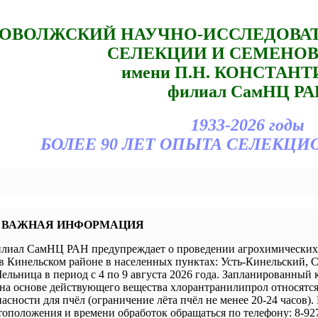
ОВОЛЖСКИЙ НАУЧНО-ИССЛЕДОВА
СЕЛЕКЦИИ И СЕМЕНО
имени П.Н. КОНСТАН
филиал СамНЦ РА
1933-2026 годы
БОЛЕЕ 90 ЛЕТ ОПЫТА СЕЛЕКЦИ
 ВАЖНАЯ ИНФОРМАЦИЯ
иал СамНЦ РАН предупреждает о проведении агрохимических 
в Кинельском районе в населенных пунктах: Усть-Кинельский, 
ельница в период с 4 по 9 августа 2026 года. Запланированный 
а основе действующего вещества хлорантранилипрол относятся 
пасности для пчёл (ограничение лёта пчёл не менее 20-24 часов).
оположения и времени обработок обращаться по телефону: 8-927