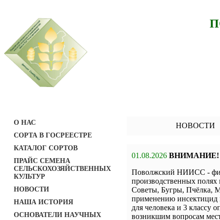
П
О НАС
НОВОСТИ
СОРТА В ГОСРЕЕСТРЕ
КАТАЛОГ СОРТОВ
01.08.2026
ВНИМАНИЕ!
ПРАЙС СЕМЕНА
СЕЛЬСКОХОЗЯЙСТВЕННЫХ
Поволжский НИИСС - фил
КУЛЬТУР
производственных полях 
НОВОСТИ
Советы, Бугры, Пчёлка, М
применению инсектицид н
НАША ИСТОРИЯ
для человека и 3 классу о
ОСНОВАТЕЛИ НАУЧНЫХ
возникшим вопросам мест