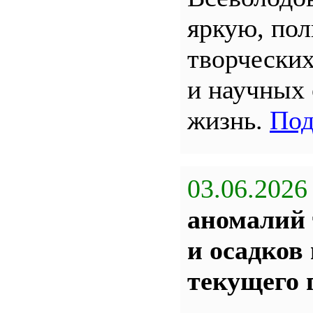
яркую, по
творчески
и научных
жизнь.
Под
03.06.2026
аномалий 
и осадков
текущего 