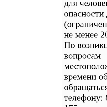
для челове
опасности 
(ограничен
не менее 2
По возник
вопросам
местополо
времени о
обращатьс
телефону: 