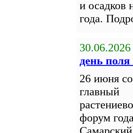
и осадков 
года. Под
30.06.2026
день поля 
26 июня со
главный
растениев
форум года
Самарский 