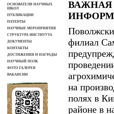
ВАЖНАЯ
ОСНОВАТЕЛИ НАУЧНЫХ
ШКОЛ
ИНФОРМ
ПУБЛИКАЦИИ
ПАТЕНТЫ
Поволжск
НАУЧНЫЕ МЕРОПРИЯТИЯ
СТРУКТУРА ИНСТИТУТА
филиал С
ДОКУМЕНТЫ
КОНТАКТЫ
предупреж
ДОСТИЖЕНИЯ И НАГРАДЫ
НАУЧНЫЙ ПОЛК
проведени
ФОТО ГАЛЕРЕЯ
агрохимич
ВАКАНСИИ
на произв
полях в Ки
районе в н