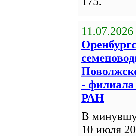
175.
11.07.2026
Оренбург
семеновод
Поволжск
- филиал
РАН
В минувшу
10 июля 20