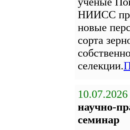
ученые По
НИИСС пр
новые пер
сорта зерн
собственн
селекции.
П
10.07.2026
научно-пр
семинар