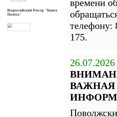
времени о
Всероссийский Реестр "Книга
обращатьс
Почёта"
телефону: 
175.
26.07.2026
ВНИМАН
ВАЖНАЯ
ИНФОРМ
Поволжск