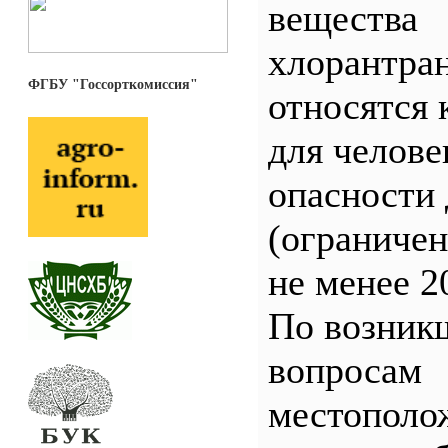
вещества
хлорантра
ФГБУ "Госсорткомиссия"
относятся 
для челове
опасности 
(ограничен
не менее 2
По возник
вопросам
местополо