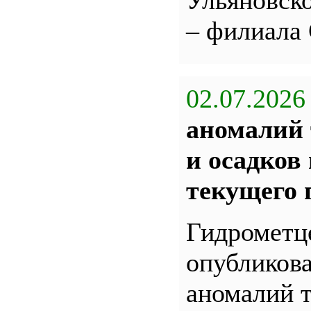
Ульяновс
– филиала
02.07.2026
аномалий 
и осадков
текущего 
Гидрометц
опубликова
аномалий 