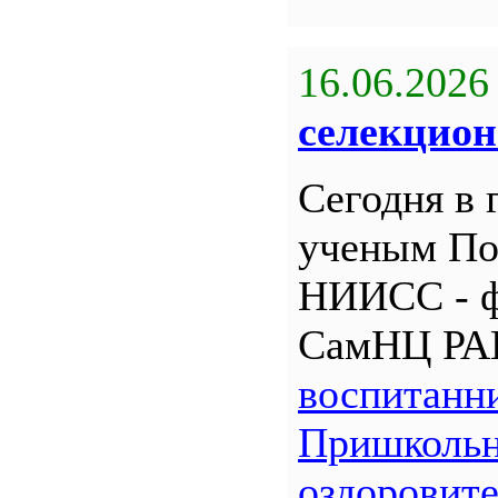
16.06.2026
селекцион
Сегодня в 
ученым По
НИИСС - 
СамНЦ РА
воспитанн
Пришкольн
оздоровит