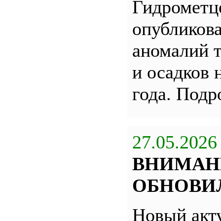
Гидрометц
опубликова
аномалий 
и осадков 
года. Под
27.05.2026
ВНИМАН
ОБНОВИЛ
Новый акт