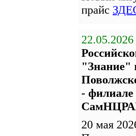
прайс
ЗДЕ
22.05.2026
Российско
"Знание" 
Поволжс
- филиале
СамНЦР
20 мая 202