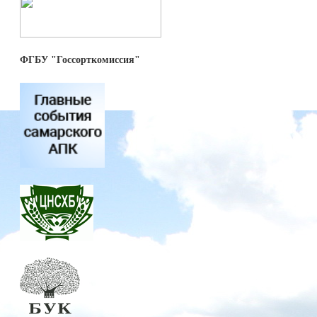
ФГБУ "Госсорткомиссия"