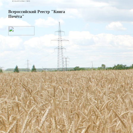
Всероссийский Реестр "Книга
Почёта"