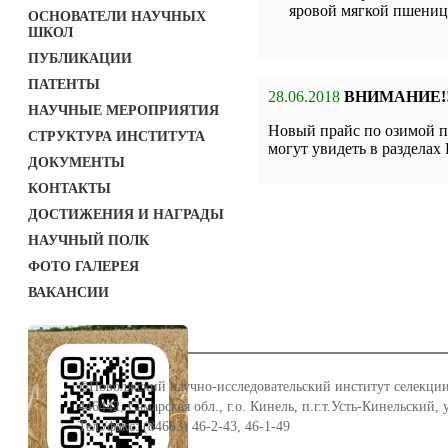
яровой мягкой пше
ОСНОВАТЕЛИ НАУЧНЫХ
ШКОЛ
ПУБЛИКАЦИИ
ПАТЕНТЫ
28.06.2018
ВНИМАНИЕ!!
НАУЧНЫЕ МЕРОПРИЯТИЯ
Новый прайс по озимой п
СТРУКТУРА ИНСТИТУТА
могут увидеть в разде
ДОКУМЕНТЫ
КОНТАКТЫ
ДОСТИЖЕНИЯ И НАГРАДЫ
НАУЧНЫЙ ПОЛК
ФОТО ГАЛЕРЕЯ
ВАКАНСИИ
©Поволжский научно-исследовательский институт селекции
446442, Самарская обл., г.о. Кинель, п.г.т.Усть-Кинельский,
Тел./факс: (84663) 46-2-43, 46-1-49