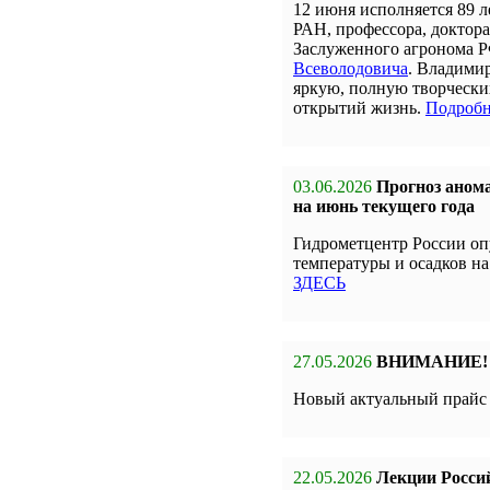
12 июня исполняется 89 л
РАН, профессора, доктора
Заслуженного агронома 
Всеволодовича
. Владими
яркую, полную творчески
открытий жизнь.
Подробн
03.06.2026
Прогноз анома
на июнь текущего года
Гидрометцентр России оп
температуры и осадков на
ЗДЕСЬ
27.05.2026
ВНИМАНИЕ!
Новый актуальный прай
22.05.2026
Лекции Росси