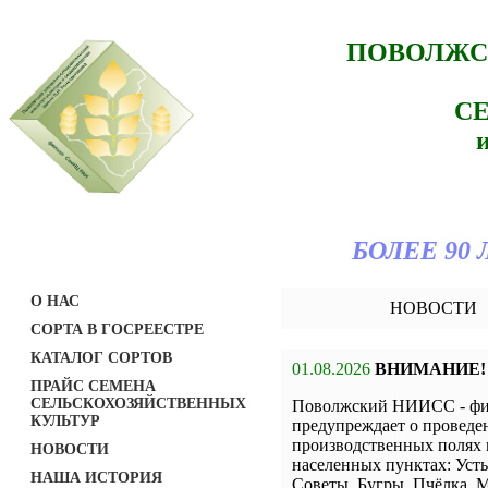
ПОВОЛЖС
С
БОЛЕЕ 90
О НАС
НОВОСТИ
СОРТА В ГОСРЕЕСТРЕ
КАТАЛОГ СОРТОВ
01.08.2026
ВНИМАНИЕ!
ПРАЙС СЕМЕНА
СЕЛЬСКОХОЗЯЙСТВЕННЫХ
Поволжский НИИСС - ф
КУЛЬТУР
предупреждает о проведе
производственных полях 
НОВОСТИ
населенных пунктах: Уст
НАША ИСТОРИЯ
Советы, Бугры, Пчёлка, М