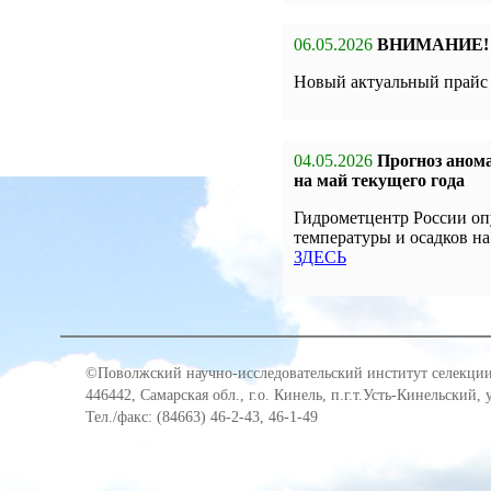
06.05.2026
ВНИМАНИЕ!
Новый актуальный прай
04.05.2026
Прогноз анома
на май текущего года
Гидрометцентр России оп
температуры и осадков на
ЗДЕСЬ
©Поволжский научно-исследовательский институт селекции
446442, Самарская обл., г.о. Кинель, п.г.т.Усть-Кинельский,
Тел./факс: (84663) 46-2-43, 46-1-49