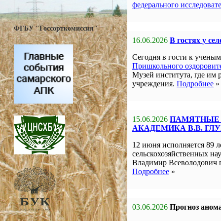
федерального исследоват
ФГБУ "Госсорткомиссия"
16.06.2026
В гостях у се
Сегодня в гости к учен
Пришкольного оздоровите
Музей института, где им 
учреждения.
Подробнее
»
15.06.2026
ПАМЯТНЫЕ 
АКАДЕМИКА В.В. ГЛ
12 июня исполняется 89 л
сельскохозяйственных на
Владимир Всеволодович 
Подробнее
»
03.06.2026
Прогноз анома