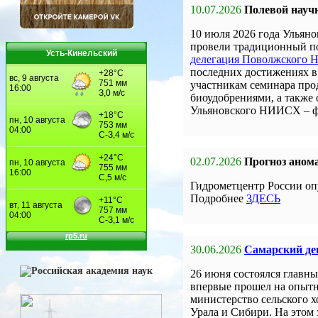
10.07.2026
Полевой науч
10 июля 2026 года Улья
провели традиционный по
Усть-Кинельский
делегация Поволжского
последних достижениях в 
участникам семинара про
биоудобрениями, а также
Ульяновского НИИСХ – 
02.07.2026
Прогноз анома
Гидрометцентр России оп
Подробнее
ЗДЕСЬ
30.06.2026
Самарский ден
26 июня состоялся главны
впервые прошел на опыт
министерство сельского 
Урала и Сибири. На этом