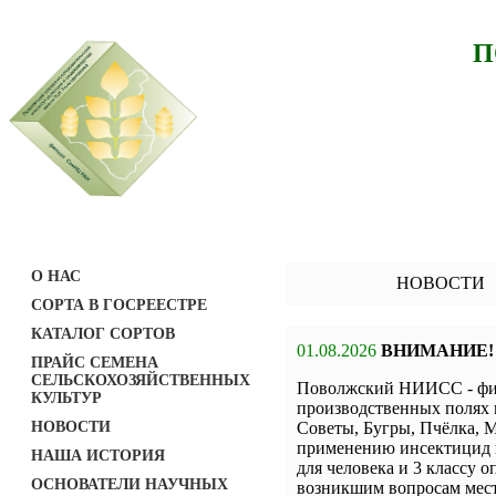
П
О НАС
НОВОСТИ
СОРТА В ГОСРЕЕСТРЕ
КАТАЛОГ СОРТОВ
01.08.2026
ВНИМАНИЕ!
ПРАЙС СЕМЕНА
СЕЛЬСКОХОЗЯЙСТВЕННЫХ
Поволжский НИИСС - фил
КУЛЬТУР
производственных полях 
НОВОСТИ
Советы, Бугры, Пчёлка, М
применению инсектицид н
НАША ИСТОРИЯ
для человека и 3 классу о
ОСНОВАТЕЛИ НАУЧНЫХ
возникшим вопросам мест