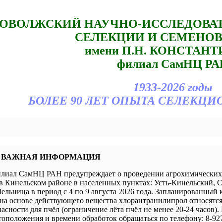
ОВОЛЖСКИЙ НАУЧНО-ИССЛЕДОВА
СЕЛЕКЦИИ И СЕМЕНО
имени П.Н. КОНСТАН
филиал СамНЦ РА
1933-2026 годы
БОЛЕЕ 90 ЛЕТ ОПЫТА СЕЛЕКЦИ
 ВАЖНАЯ ИНФОРМАЦИЯ
иал СамНЦ РАН предупреждает о проведении агрохимических 
в Кинельском районе в населенных пунктах: Усть-Кинельский, 
ельница в период с 4 по 9 августа 2026 года. Запланированный 
а основе действующего вещества хлорантранилипрол относятся 
пасности для пчёл (ограничение лёта пчёл не менее 20-24 часов).
оположения и времени обработок обращаться по телефону: 8-927