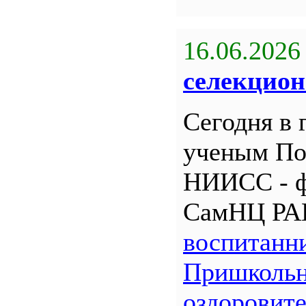
16.06.2026
селекцион
Сегодня в 
ученым По
НИИСС - 
СамНЦ РА
воспитанн
Пришкольн
оздоровит