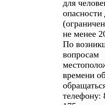
для челове
опасности 
(ограничен
не менее 2
По возник
вопросам
местополо
времени о
обращатьс
телефону: 