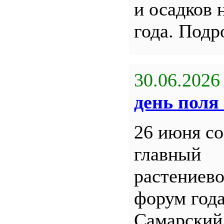
и осадков 
года. Под
30.06.2026
день поля 
26 июня со
главный
растениев
форум года
Самарский 