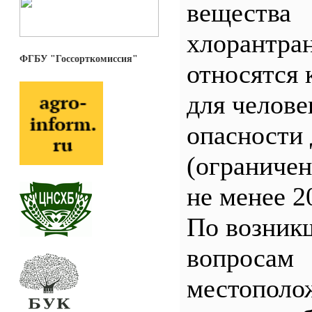
вещества
хлорантра
ФГБУ "Госсорткомиссия"
относятся 
для челове
опасности 
(ограничен
не менее 2
По возник
вопросам
местополо