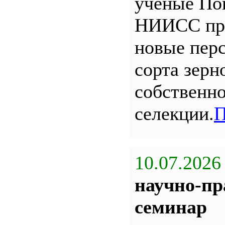
ученые По
НИИСС пр
новые пер
сорта зерн
собственн
селекции.
П
10.07.2026
научно-пр
семинар