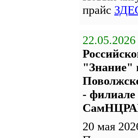
прайс
ЗДЕ
22.05.2026
Российско
"Знание" 
Поволжс
- филиале
СамНЦР
20 мая 202