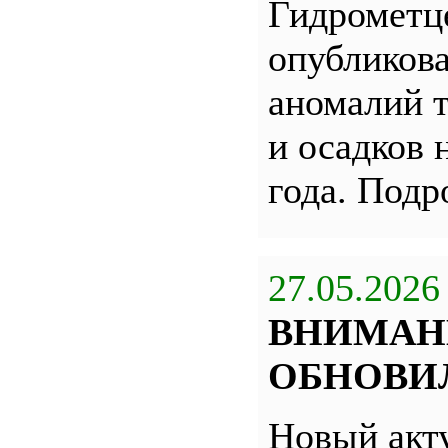
Гидрометц
опубликова
аномалий 
и осадков 
года. Под
27.05.2026
ВНИМАН
ОБНОВИЛ
Новый акт