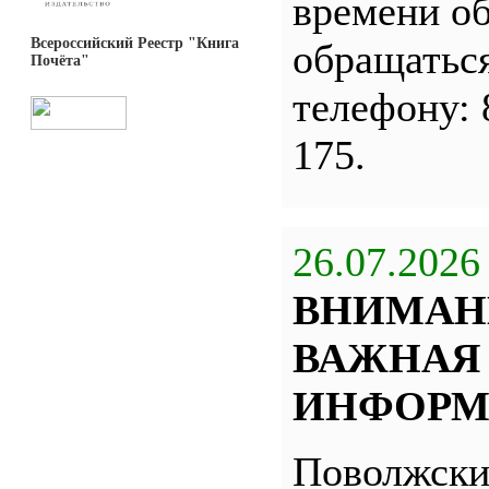
времени о
Всероссийский Реестр "Книга
обращатьс
Почёта"
телефону: 
175.
26.07.2026
ВНИМАН
ВАЖНАЯ
ИНФОРМ
Поволжск