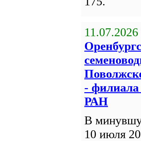
175.
11.07.2026
Оренбург
семеновод
Поволжск
- филиал
РАН
В минувшу
10 июля 20