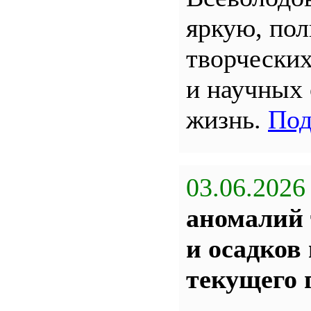
яркую, по
творчески
и научных
жизнь.
Под
03.06.2026
аномалий 
и осадков
текущего 