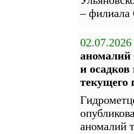
Ульяновс
– филиала
02.07.2026
аномалий 
и осадков
текущего 
Гидрометц
опубликова
аномалий 