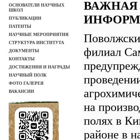
ВАЖНАЯ
ОСНОВАТЕЛИ НАУЧНЫХ
ШКОЛ
ИНФОРМ
ПУБЛИКАЦИИ
ПАТЕНТЫ
Поволжск
НАУЧНЫЕ МЕРОПРИЯТИЯ
СТРУКТУРА ИНСТИТУТА
филиал С
ДОКУМЕНТЫ
КОНТАКТЫ
предупреж
ДОСТИЖЕНИЯ И НАГРАДЫ
НАУЧНЫЙ ПОЛК
проведени
ФОТО ГАЛЕРЕЯ
агрохимич
ВАКАНСИИ
на произв
полях в Ки
районе в н