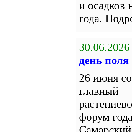
и осадков 
года. Под
30.06.2026
день поля 
26 июня со
главный
растениев
форум года
Самарский 