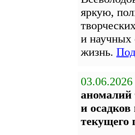
яркую, по
творчески
и научных
жизнь.
Под
03.06.2026
аномалий 
и осадков
текущего 