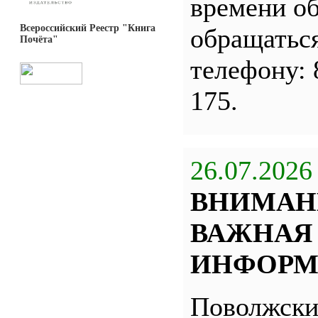
времени о
Всероссийский Реестр "Книга
обращатьс
Почёта"
телефону: 
175.
26.07.2026
ВНИМАН
ВАЖНАЯ
ИНФОРМ
Поволжск