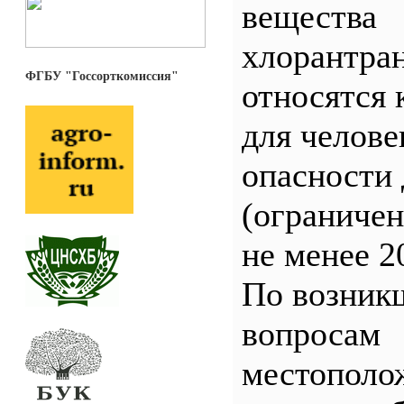
вещества
хлорантра
ФГБУ "Госсорткомиссия"
относятся 
для челове
опасности 
(ограничен
не менее 2
По возник
вопросам
местополо