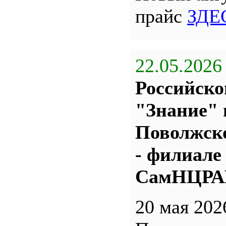
прайс
ЗДЕ
22.05.2026
Российско
"Знание" 
Поволжс
- филиале
СамНЦР
20 мая 202