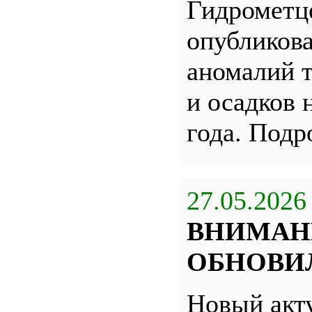
Гидрометц
опубликова
аномалий 
и осадков 
года. Под
27.05.2026
ВНИМАН
ОБНОВИЛ
Новый акт