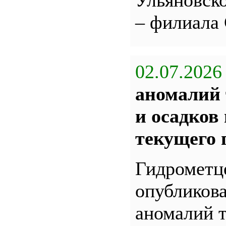
Ульяновс
– филиала
02.07.2026
аномалий 
и осадков
текущего 
Гидрометц
опубликова
аномалий 