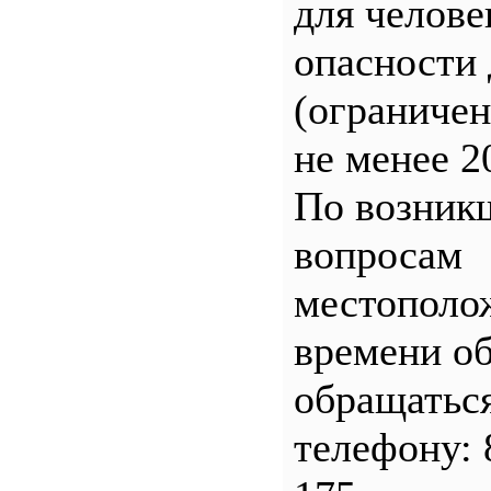
для челове
опасности 
(ограничен
не менее 2
По возник
вопросам
местополо
времени о
обращатьс
телефону: 