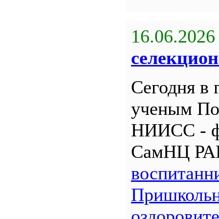
16.06.2026
селекцион
Сегодня в 
ученым По
НИИСС - 
СамНЦ РА
воспитанн
Пришкольн
оздоровит