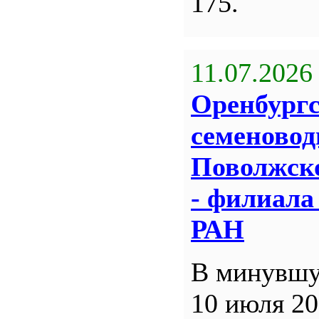
175.
11.07.2026
Оренбург
семеновод
Поволжск
- филиал
РАН
В минувшу
10 июля 20