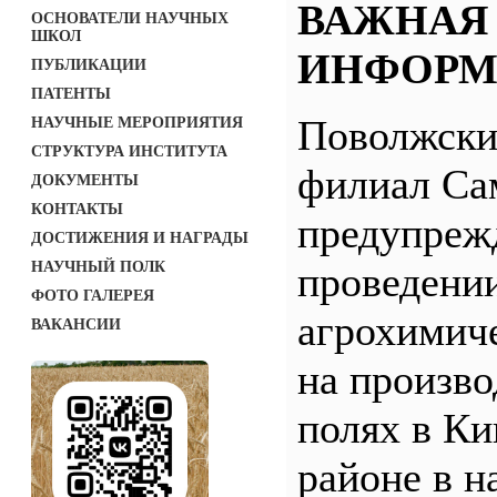
ВАЖНАЯ
ОСНОВАТЕЛИ НАУЧНЫХ
ШКОЛ
ИНФОРМ
ПУБЛИКАЦИИ
ПАТЕНТЫ
Поволжск
НАУЧНЫЕ МЕРОПРИЯТИЯ
СТРУКТУРА ИНСТИТУТА
филиал С
ДОКУМЕНТЫ
КОНТАКТЫ
предупреж
ДОСТИЖЕНИЯ И НАГРАДЫ
НАУЧНЫЙ ПОЛК
проведени
ФОТО ГАЛЕРЕЯ
агрохимич
ВАКАНСИИ
на произв
полях в Ки
районе в н