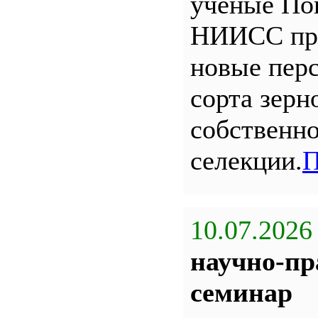
ученые По
НИИСС пр
новые пер
сорта зерн
собственн
селекции.
П
10.07.2026
научно-пр
семинар