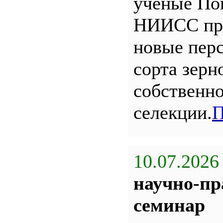
ученые По
НИИСС пр
новые пер
сорта зерн
собственн
селекции.
П
10.07.2026
научно-пр
семинар