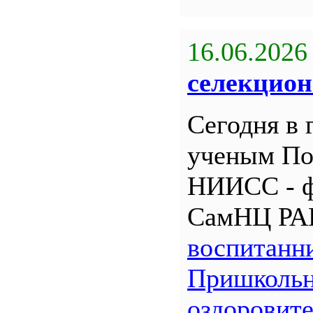
16.06.2026
селекцион
Сегодня в 
ученым По
НИИСС - 
СамНЦ РА
воспитанн
Пришкольн
оздоровит