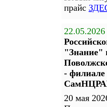
прайс
ЗДЕ
22.05.2026
Российско
"Знание" 
Поволжс
- филиале
СамНЦР
20 мая 202