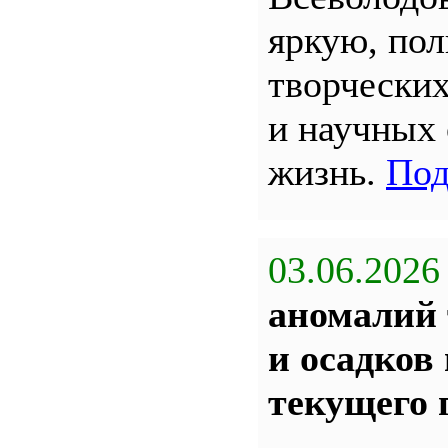
яркую, по
творчески
и научных
жизнь.
Под
03.06.2026
аномалий 
и осадков
текущего 