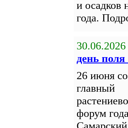
и осадков 
года. Под
30.06.2026
день поля 
26 июня со
главный
растениев
форум года
Самарский 