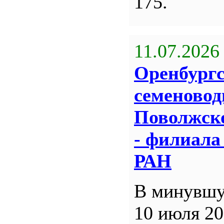
175.
11.07.2026
Оренбург
семеновод
Поволжск
- филиал
РАН
В минувшу
10 июля 20