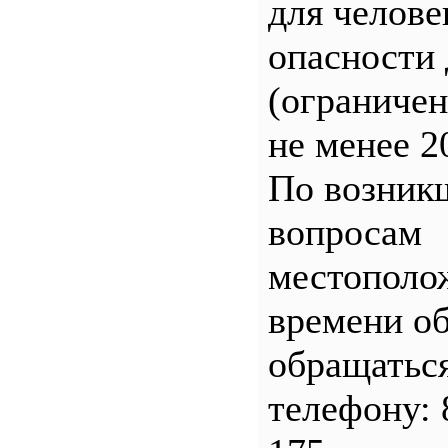
для челове
опасности 
(ограничен
не менее 2
По возник
вопросам
местополо
времени о
обращатьс
телефону: 