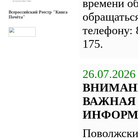
времени о
Всероссийский Реестр "Книга
обращатьс
Почёта"
телефону: 
175.
26.07.2026
ВНИМАН
ВАЖНАЯ
ИНФОРМ
Поволжск