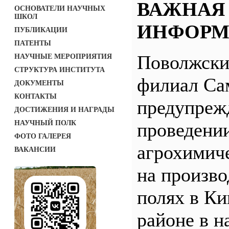
ВАЖНАЯ
ОСНОВАТЕЛИ НАУЧНЫХ
ШКОЛ
ИНФОРМ
ПУБЛИКАЦИИ
ПАТЕНТЫ
Поволжск
НАУЧНЫЕ МЕРОПРИЯТИЯ
СТРУКТУРА ИНСТИТУТА
филиал С
ДОКУМЕНТЫ
КОНТАКТЫ
предупреж
ДОСТИЖЕНИЯ И НАГРАДЫ
НАУЧНЫЙ ПОЛК
проведени
ФОТО ГАЛЕРЕЯ
агрохимич
ВАКАНСИИ
на произв
полях в Ки
районе в н