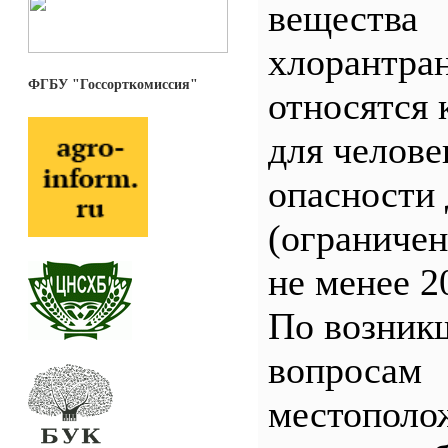
вещества
хлорантра
ФГБУ "Госсорткомиссия"
относятся 
для челове
опасности 
(ограничен
не менее 2
По возник
вопросам
местополо