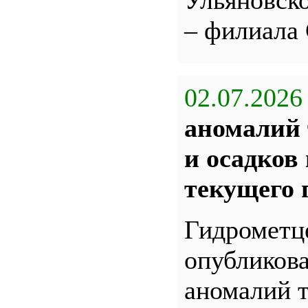
Ульяновс
– филиала
02.07.2026
аномалий 
и осадков
текущего 
Гидрометц
опубликова
аномалий 