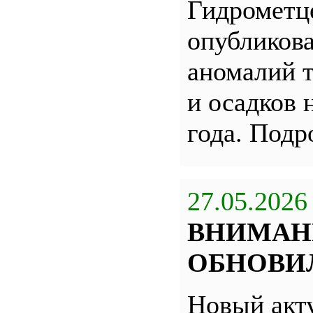
Гидрометц
опубликова
аномалий 
и осадков 
года. Под
27.05.2026
ВНИМАН
ОБНОВИЛ
Новый акт