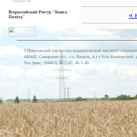
Всероссийский Реестр "Книга
« 
Почёта"
©Поволжский научно-исследовательский институт селекции
446442, Самарская обл., г.о. Кинель, п.г.т.Усть-Кинельский,
Тел./факс: (84663) 46-2-43, 46-1-49