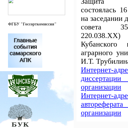
Защита д
состоялась 16
на заседании 
ФГБУ "Госсорткомиссия"
совета 35
220.038.
Кубанского г
аграрного ун
И.Т. Трубилин
Интернет-
диссертац
организации
Интернет-
авторефер
организации