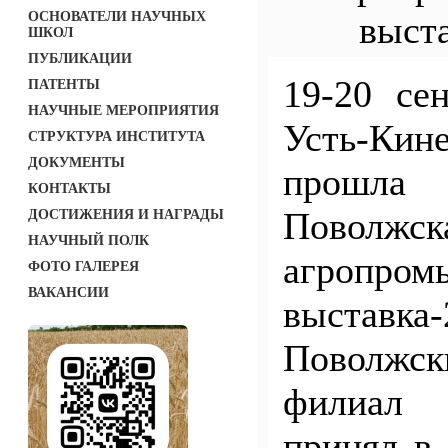
ОСНОВАТЕЛИ НАУЧНЫХ
выста
ШКОЛ
ПУБЛИКАЦИИ
19-20 сен
ПАТЕНТЫ
НАУЧНЫЕ МЕРОПРИЯТИЯ
Усть-Кин
СТРУКТУРА ИНСТИТУТА
ДОКУМЕНТЫ
прош
КОНТАКТЫ
Поволжск
ДОСТИЖЕНИЯ И НАГРАДЫ
НАУЧНЫЙ ПОЛК
агропром
ФОТО ГАЛЕРЕЯ
ВАКАНСИИ
выставка-
Поволжс
филиал
принял в 