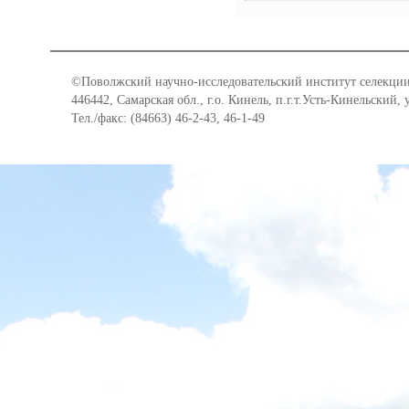
©Поволжский научно-исследовательский институт селекции
446442, Самарская обл., г.о. Кинель, п.г.т.Усть-Кинельский,
Тел./факс: (84663) 46-2-43, 46-1-49