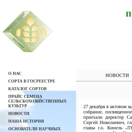
П
О НАС
НОВОСТИ
СОРТА В ГОСРЕЕСТРЕ
КАТАЛОГ СОРТОВ
ПРАЙС СЕМЕНА
СЕЛЬСКОХОЗЯЙСТВЕННЫХ
КУЛЬТУР
27 декабря в актовом 
собрание, посвященное
НОВОСТИ
приехали директор С
НАША ИСТОРИЯ
Сергей Николаевич, г
главы г.о. Кинель -
ОСНОВАТЕЛИ НАУЧНЫХ