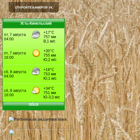
Усть-Кинельский