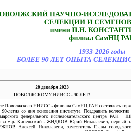
ОВОЛЖСКИЙ НАУЧНО-ИССЛЕДОВА
СЕЛЕКЦИИ И СЕМЕНО
имени П.Н. КОНСТАН
филиал СамНЦ РА
1933-2026 годы
БОЛЕЕ 90 ЛЕТ ОПЫТА СЕЛЕКЦИ
28 декабря 2023
ПОВОЛЖСКОМУ НИИСС - 90 ЛЕТ!
зале Поволжского НИИСС - филиала СамНЦ РАН состоялось тор
 90-летия со дня основания института. Поздравить коллектив
амарского федерального исследовательского центра РАН -
лава м.р. Кинельский - ЖИДКОВ Юрий Николаевич, первый за
ЛУЖНОВ Алексей Николавеич, заместитель Главы городского