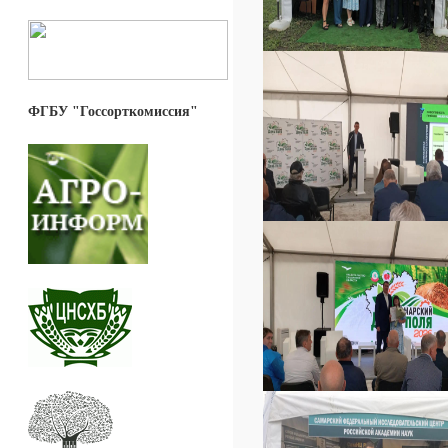
ФГБУ "Госсорткомиссия"