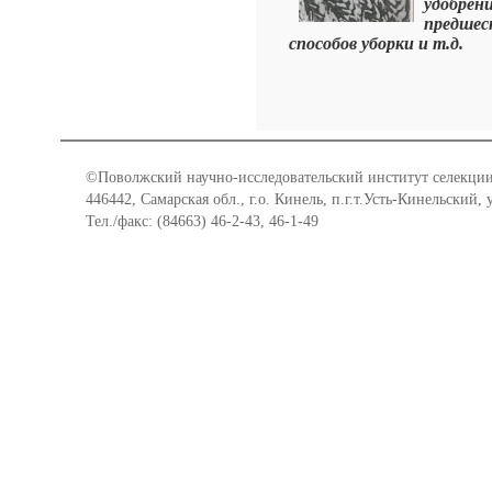
удобре
предше
способов уборки и т.д.
©Поволжский научно-исследовательский институт селекции
446442, Самарская обл., г.о. Кинель, п.г.т.Усть-Кинельский,
Тел./факс: (84663) 46-2-43, 46-1-49