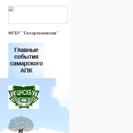
ФГБУ "Госсорткомиссия"