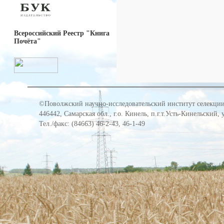
Всероссийский Реестр "Книга
Почёта"
©Поволжский научно-исследовательский институт селекции
446442, Самарская обл., г.о. Кинель, п.г.т.Усть-Кинельский,
Тел./факс: (84663) 46-2-43, 46-1-49