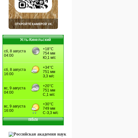
Усть-Кинельский