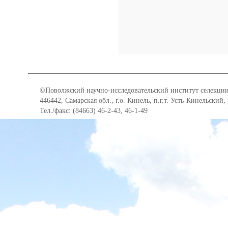
©Поволжский научно-исследовательский институт селекции
446442, Самарская обл., г.о. Кинель, п.г.т. Усть-Кинельский,
Тел./факс: (84663) 46-2-43, 46-1-49