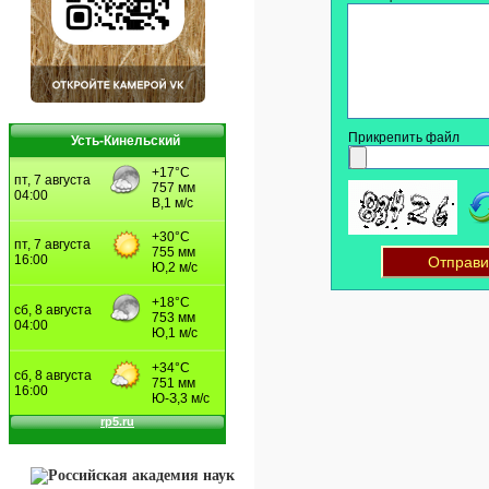
Прикрепить файл
Усть-Кинельский