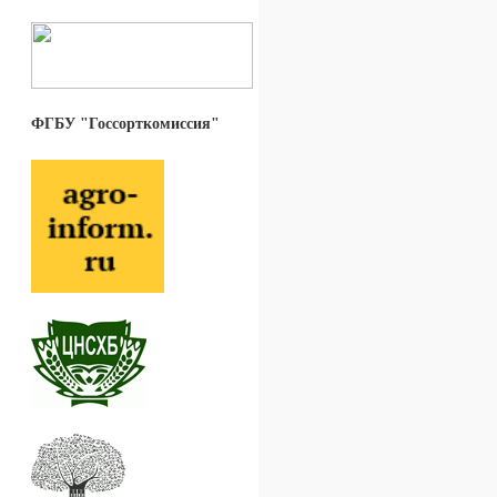
ФГБУ "Госсорткомиссия"