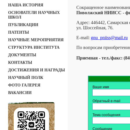
НАША ИСТОРИЯ
Cокращенное наименован
Поволжский НИИСС - ф
ОСНОВАТЕЛИ НАУЧНЫХ
ШКОЛ
Адрес: 446442, Самарская о
ПУБЛИКАЦИИ
ул. Шоссейная, 76.
ПАТЕНТЫ
E-mail:
gnu_pniiss@mail.ru
НАУЧНЫЕ МЕРОПРИЯТИЯ
По вопросам приобретения
СТРУКТУРА ИНСТИТУТА
ДОКУМЕНТЫ
Приемная - тел./факс: (846
КОНТАКТЫ
ДОСТИЖЕНИЯ И НАГРАДЫ
НАУЧНЫЙ ПОЛК
ФОТО ГАЛЕРЕЯ
Ваше имя
ВАКАНСИИ
Обратный e-mail
Тема сообщения
Сообщение